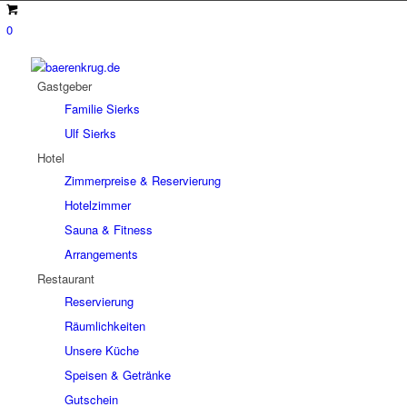
0
Gastgeber
Familie Sierks
Ulf Sierks
Hotel
Zimmerpreise & Reservierung
Hotelzimmer
Sauna & Fitness
Arrangements
Restaurant
Reservierung
Räumlichkeiten
Unsere Küche
Speisen & Getränke
Gutschein