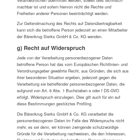
Verantwortlichen übermittelt werden, soweit dies technisch
machbar ist und sofern hiervon nicht die Rechte und
Freiheiten anderer Personen beeinträchtigt werden.
Zur Geltendmachung des Rechts auf Datenübertragbarkeit
kann sich die betroffene Person jederzeit an einen Mitarbeiter
der Bärenkrug Sierks GmbH & Co. KG wenden.
g) Recht auf Widerspruch
Jede von der Verarbeitung personenbezogener Daten
betroffene Person hat das vom Europäischen Richtlinien- und
Verordnungsgeber gewährte Recht, aus Gründen, die sich aus
ihrer besonderen Situation ergeben, jederzeit gegen die
Verarbeitung sie betreffender personenbezogener Daten, die
aufgrund von Art. 6 Abs. 1 Buchstaben e oder f DS-GVO
erfolgt, Widerspruch einzulegen. Dies gilt auch für ein auf
diese Bestimmungen gestütztes Profiling.
Die Bärenkrug Sierks GmbH & Co. KG verarbeitet die
personenbezogenen Daten im Falle des Widerspruchs nicht
mehr, es sei denn, wir können zwingende schutzwürdige
Gründe für die Verarbeitung nachweisen, die den Interessen,