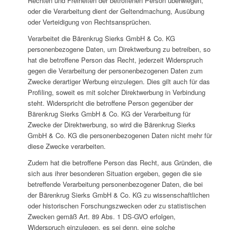
Rechten und Freiheiten der betroffenen Person überwiegen,
oder die Verarbeitung dient der Geltendmachung, Ausübung
oder Verteidigung von Rechtsansprüchen.
Verarbeitet die Bärenkrug Sierks GmbH & Co. KG
personenbezogene Daten, um Direktwerbung zu betreiben, so
hat die betroffene Person das Recht, jederzeit Widerspruch
gegen die Verarbeitung der personenbezogenen Daten zum
Zwecke derartiger Werbung einzulegen. Dies gilt auch für das
Profiling, soweit es mit solcher Direktwerbung in Verbindung
steht. Widerspricht die betroffene Person gegenüber der
Bärenkrug Sierks GmbH & Co. KG der Verarbeitung für
Zwecke der Direktwerbung, so wird die Bärenkrug Sierks
GmbH & Co. KG die personenbezogenen Daten nicht mehr für
diese Zwecke verarbeiten.
Zudem hat die betroffene Person das Recht, aus Gründen, die
sich aus ihrer besonderen Situation ergeben, gegen die sie
betreffende Verarbeitung personenbezogener Daten, die bei
der Bärenkrug Sierks GmbH & Co. KG zu wissenschaftlichen
oder historischen Forschungszwecken oder zu statistischen
Zwecken gemäß Art. 89 Abs. 1 DS-GVO erfolgen,
Widerspruch einzulegen, es sei denn, eine solche