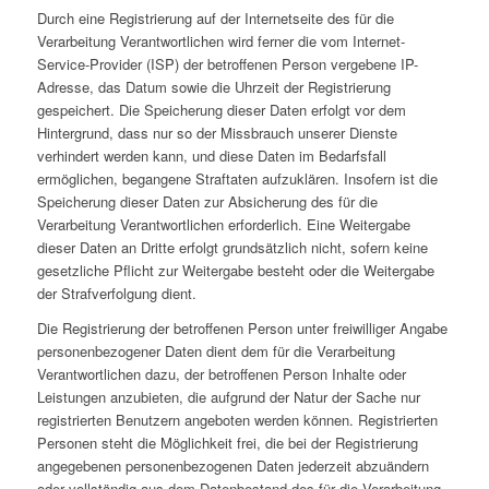
Durch eine Registrierung auf der Internetseite des für die
Verarbeitung Verantwortlichen wird ferner die vom Internet-
Service-Provider (ISP) der betroffenen Person vergebene IP-
Adresse, das Datum sowie die Uhrzeit der Registrierung
gespeichert. Die Speicherung dieser Daten erfolgt vor dem
Hintergrund, dass nur so der Missbrauch unserer Dienste
verhindert werden kann, und diese Daten im Bedarfsfall
ermöglichen, begangene Straftaten aufzuklären. Insofern ist die
Speicherung dieser Daten zur Absicherung des für die
Verarbeitung Verantwortlichen erforderlich. Eine Weitergabe
dieser Daten an Dritte erfolgt grundsätzlich nicht, sofern keine
gesetzliche Pflicht zur Weitergabe besteht oder die Weitergabe
der Strafverfolgung dient.
Die Registrierung der betroffenen Person unter freiwilliger Angabe
personenbezogener Daten dient dem für die Verarbeitung
Verantwortlichen dazu, der betroffenen Person Inhalte oder
Leistungen anzubieten, die aufgrund der Natur der Sache nur
registrierten Benutzern angeboten werden können. Registrierten
Personen steht die Möglichkeit frei, die bei der Registrierung
angegebenen personenbezogenen Daten jederzeit abzuändern
oder vollständig aus dem Datenbestand des für die Verarbeitung