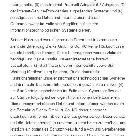
Internetseite, (6) eine Internet-Protokoll-Adresse (IP-Adresse), (7)
der Internet-Service-Provider des zugreifenden Systems und (8)
sonstige ähnliche Daten und Informationen, die der
Gefahrenabwehr im Falle von Angriffen auf unsere
informationstechnologischen Systeme dienen.
Bei der Nutzung dieser allgemeinen Daten und Informationen
zieht die Bärenkrug Sierks GmbH & Co. KG keine Rückschlüsse
auf die betroffene Person. Diese Informationen werden vielmehr
benötigt, um (1) die Inhalte unserer Internetseite korrekt
auszuliefern, (2) die Inhalte unserer Internetseite sowie die
Werbung für diese zu optimieren, (3) die dauerhafte
Funktionsfähigkeit unserer informationstechnologischen Systeme
und der Technik unserer Internetseite zu gewährleisten sowie (4)
um Strafverfolgungsbehörden im Falle eines Cyberangriffes die
zur Strafverfolgung notwendigen Informationen bereitzustellen.
Diese anonym erhobenen Daten und Informationen werden durch
die Bärenkrug Sierks GmbH & Co. KG daher einerseits
statistisch und ferner mit dem Ziel ausgewertet, den Datenschutz
und die Datensicherheit in unserem Unternehmen zu erhöhen, um
letztlich ein optimales Schutzniveau für die von uns verarbeiteten
personenbezogenen Daten sicherzustellen. Die anonymen Daten