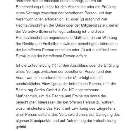
ähnlicher Weise erheblich beeinträchtigt, sofern die
Entscheidung (1) nicht für den Abschluss oder die Erfüllung
eines Vertrags zwischen der betroffenen Person und dem
Verantwortlichen erforderlich ist, oder (2) aufgrund von
Rechtsvorschriften der Union oder der Mitgliedstaaten, denen
der Verantwortliche unterliegt, zulässig ist und diese
Rechtsvorschriften angemessene Maßnahmen zur Wahrung
der Rechte und Freiheiten sowie der berechtigten Interessen
der betroffenen Person enthalten oder (3) mit ausdrücklicher
Einwilligung der betroffenen Person erfolgt.
Ist die Entscheidung (1) für den Abschluss oder die Erfüllung
eines Vertrags zwischen der betroffenen Person und dem
Verantwortlichen erforderlich oder (2) erfolgt sie mit
ausdrücklicher Einwilligung der betroffenen Person, trifft die
Bärenkrug Sierks GmbH & Co. KG angemessene
Maßnahmen, um die Rechte und Freiheiten sowie die
berechtigten Interessen der betroffenen Person zu wahren,
wozu mindestens das Recht auf Erwirkung des Eingreifens
einer Person seitens des Verantwortlichen, auf Darlegung des
eigenen Standpunkts und auf Anfechtung der Entscheidung
gehört.