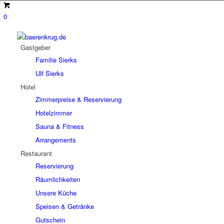
0
Gastgeber
Familie Sierks
Ulf Sierks
Hotel
Zimmerpreise & Reservierung
Hotelzimmer
Sauna & Fitness
Arrangements
Restaurant
Reservierung
Räumlichkeiten
Unsere Küche
Speisen & Getränke
Gutschein