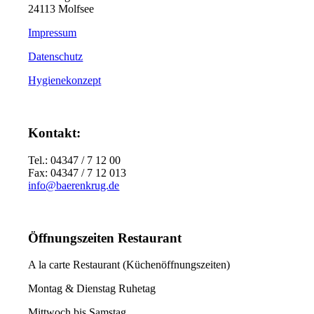
24113 Molfsee
Impressum
Datenschutz
Hygienekonzept
Kontakt:
Tel.: 04347 / 7 12 00
Fax: 04347 / 7 12 013
info@baerenkrug.de
Öffnungszeiten Restaurant
A la carte Restaurant (Küchenöffnungszeiten)
Montag & Dienstag Ruhetag
Mittwoch bis Samstag