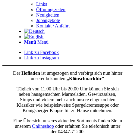
Links
Öffnungszeiten
Neuigkeiten
Jobangebote
Kontakt / Anfahrt
Menü
Menü
Link zu Facebook
Link zu Instagram
Der
Hofladen
ist umgezogen und verbirgt sich nun hinter
unserer bekannten
„Klönschnacktür“
Täglich von 11.00 Uhr bis 20.00 Uhr können Sie sich
neben hausgemachten Marmeladen, Gewürzsalzen,
Sirups und vielem mehr auch unsere eingekochten
Klassiker wie beispielsweise Spargelcremesuppe oder
Königsberger Klopse für zu Hause mitnehmen.
Eine Übersicht unseres aktuellen Sortiments finden Sie in
unserem
Onlineshop
oder erfahren Sie telefonisch unter
der 04347-71200.