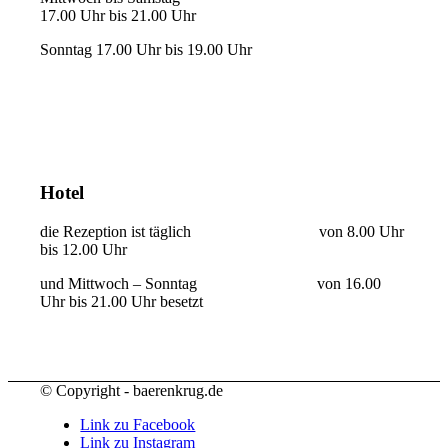
17.00 Uhr bis 21.00 Uhr
Sonntag 17.00 Uhr bis 19.00 Uhr
Hotel
die Rezeption ist täglich von 8.00 Uhr
bis 12.00 Uhr
und Mittwoch – Sonntag von 16.00
Uhr bis 21.00 Uhr besetzt
© Copyright - baerenkrug.de
Link zu Facebook
Link zu Instagram