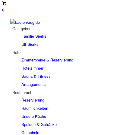
0
Gastgeber
Familie Sierks
Ulf Sierks
Hotel
Zimmerpreise & Reservierung
Hotelzimmer
Sauna & Fitness
Arrangements
Restaurant
Reservierung
Räumlichkeiten
Unsere Küche
Speisen & Getränke
Gutschein