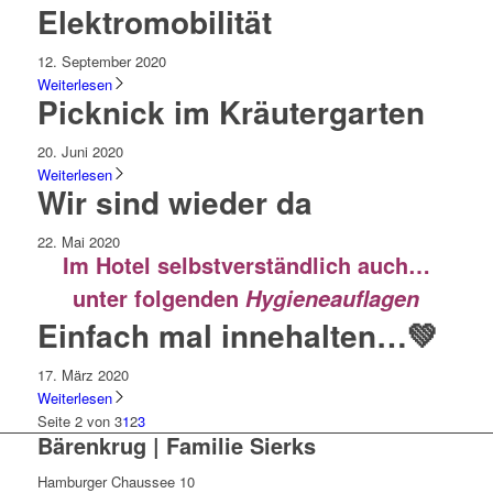
Elektromobilität
12. September 2020
Weiterlesen
Picknick im Kräutergarten
20. Juni 2020
Weiterlesen
Wir sind wieder da
22. Mai 2020
Im Hotel selbstverständlich auch…
unter folgenden
Hygieneauflagen
Einfach mal innehalten…💚
17. März 2020
Weiterlesen
Seite 2 von 3
1
2
3
Bärenkrug | Familie Sierks
Hamburger Chaussee 10