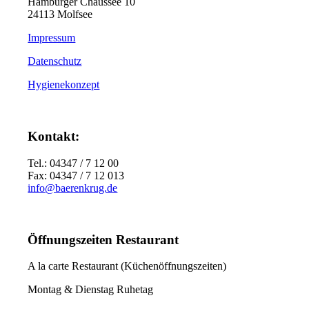
Hamburger Chaussee 10
24113 Molfsee
Impressum
Datenschutz
Hygienekonzept
Kontakt:
Tel.: 04347 / 7 12 00
Fax: 04347 / 7 12 013
info@baerenkrug.de
Öffnungszeiten Restaurant
A la carte Restaurant (Küchenöffnungszeiten)
Montag & Dienstag Ruhetag